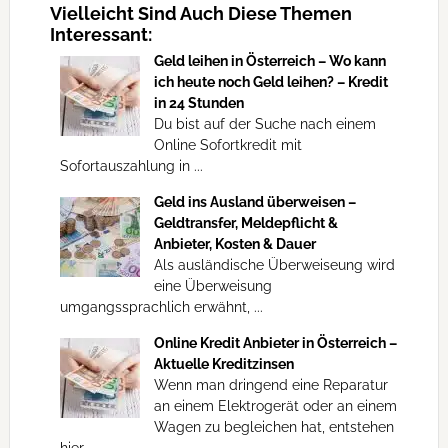
Vielleicht Sind Auch Diese Themen
Interessant:
Geld leihen in Österreich – Wo kann
ich heute noch Geld leihen? – Kredit
in 24 Stunden
Du bist auf der Suche nach einem
Online Sofortkredit mit
Sofortauszahlung in ...
Geld ins Ausland überweisen –
Geldtransfer, Meldepflicht &
Anbieter, Kosten & Dauer
Als ausländische Überweiseung wird
eine Überweisung
umgangssprachlich erwähnt, ...
Online Kredit Anbieter in Österreich –
Aktuelle Kreditzinsen
Wenn man dringend eine Reparatur
an einem Elektrogerät oder an einem
Wagen zu begleichen hat, entstehen