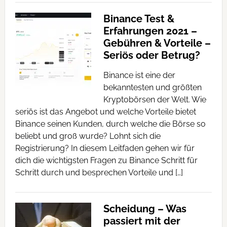
Binance Test &
Erfahrungen 2021 –
Gebühren & Vorteile –
Seriös oder Betrug?
Binance ist eine der
bekanntesten und größten
Kryptobörsen der Welt. Wie
seriös ist das Angebot und welche Vorteile bietet
Binance seinen Kunden, durch welche die Börse so
beliebt und groß wurde? Lohnt sich die
Registrierung? In diesem Leitfaden gehen wir für
dich die wichtigsten Fragen zu Binance Schritt für
Schritt durch und besprechen Vorteile und […]
Scheidung – Was
passiert mit der