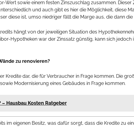
ibor-Wert sowie einem festen Zinszuschlag zusammen. Dieser
ut unterschiedlich und auch gibt es hier die Möglichkeit, dies
 diese ist, umso niedriger fällt die Marge aus, die dann die
edits hängt von der jeweiligen Situation des Hypothekenne
Libor-Hypotheken war der Zinssatz günstig, kann sich jedoch
 Wände zu renovieren?
ler Kredite dar, die für Verbraucher in Frage kommen. Die gr
ung sowie Modernisierung eines Gebäudes in Frage kommen.
s? – Hausbau Kosten Ratgeber
reits im eigenen Besitz, was dafür sorgt, dass die Kredite zu e