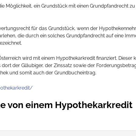
e Möglichkeit, ein Grundstück mit einen Grundpfandrecht zu 
ertungsrecht für das Grundstück, wenn der Hypothekennehmer 
rlehen, die durch ein solches Grundpfandrecht auf eine Immobi
zeichnet.
Österreich wird mit einem Hypothekarkredit finanziert. Dieser
 dort der Gläubiger, der Zinssatz sowie der Forderungsbetra
thek und somit auch der Grundbucheintrag.
othekarkredit/
le von einem Hypothekarkredit