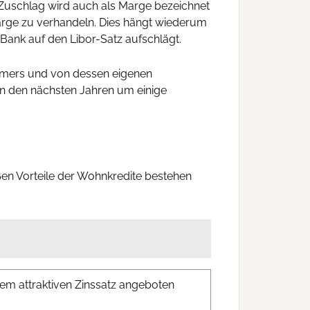
 Zuschlag wird auch als Marge bezeichnet
e Marge zu verhandeln. Dies hängt wiederum
 Bank auf den Libor-Satz aufschlägt.
hmers und von dessen eigenen
 in den nächsten Jahren um einige
oßen Vorteile der Wohnkredite bestehen
inem attraktiven Zinssatz angeboten