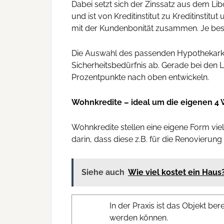
Dabei setzt sich der Zinssatz aus dem L
und ist von Kreditinstitut zu Kreditinstit
mit der Kundenbonität zusammen. Je besser
Die Auswahl des passenden Hypothekarkr
Sicherheitsbedürfnis ab. Gerade bei den 
Prozentpunkte nach oben entwickeln.
Wohnkredite – ideal um die eigenen 4
Wohnkredite stellen eine eigene Form vie
darin, dass diese z.B. für die Renovier
Siehe auch
Wie viel kostet ein Hau
In der Praxis ist das Objekt be
werden können.