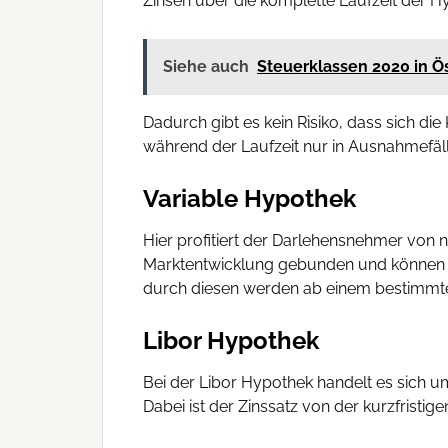
Zinsen über die komplette Laufzeit der 
Siehe auch
Steuerklassen 2020 in Ö
Dadurch gibt es kein Risiko, dass sich di
während der Laufzeit nur in Ausnahmefäl
Variable Hypothek
Hier profitiert der Darlehensnehmer von n
Marktentwicklung gebunden und können si
durch diesen werden ab einem bestimmten
Libor Hypothek
Bei der Libor Hypothek handelt es sich um
Dabei ist der Zinssatz von der kurzfristi