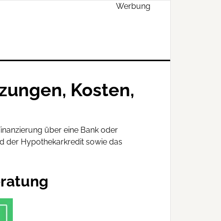
Werbung
tzungen, Kosten,
Finanzierung über eine Bank oder
nd der Hypothekarkredit sowie das
eratung