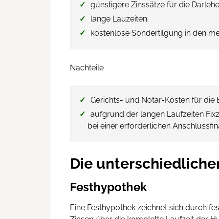
günstigere Zinssätze für die Darle
lange Lauzeiten;
kostenlose Sondertilgung in den mei
Nachteile
Gerichts- und Notar-Kosten für die
aufgrund der langen Laufzeiten Fix
bei einer erforderlichen Anschlussfi
Die unterschiedlich
Festhypothek
Eine Festhypothek zeichnet sich durch fe