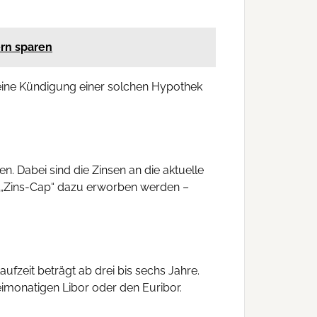
ern sparen
t eine Kündigung einer solchen Hypothek
n. Dabei sind die Zinsen an die aktuelle
. „Zins-Cap“ dazu erworben werden –
ufzeit beträgt ab drei bis sechs Jahre.
eimonatigen Libor oder den Euribor.