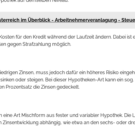
Hypothek auf demselben Niveau.
sterreich im Überblick - Arbeitnehmerveranlagung - Steu
e Kosten für den Kredit während der Laufzeit ändern. Dabei is
len gegen Strafzahlung möglich.
iedrigen Zinsen, muss jedoch dafür ein höheres Risiko eingehe
nken oder steigen. Bei dieser Hypotheken-Art kann ein sog
 Prozentsatz die Zinsen gedeckelt.
 eine Art Mischform aus fester und variabler Hypothek. Die La
gen Zinsentwicklung abhängig, wie etwa an den sechs- oder dr