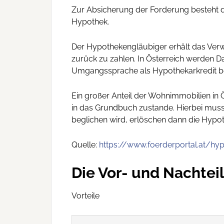
Zur Absicherung der Forderung besteht di
Hypothek.
Der Hypothekengläubiger erhält das Verw
zurück zu zahlen. In Österreich werden Da
Umgangssprache als Hypothekarkredit be
Ein großer Anteil der Wohnimmobilien in 
in das Grundbuch zustande. Hierbei muss
beglichen wird, erlöschen dann die Hypo
Quelle:
https://www.foerderportal.at/hyp
Die Vor- und Nachtei
Vorteile