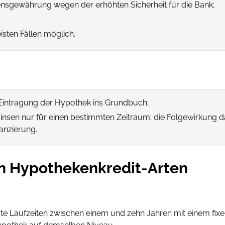
hensgewährung wegen der erhöhten Sicherheit für die Bank;
sten Fällen möglich.
 Eintragung der Hypothek ins Grundbuch;
zinsen nur für einen bestimmten Zeitraum; die Folgewirkung
nanzierung.
en Hypothekenkredit-Arten
ste Laufzeiten zwischen einem und zehn Jahren mit einem fixe