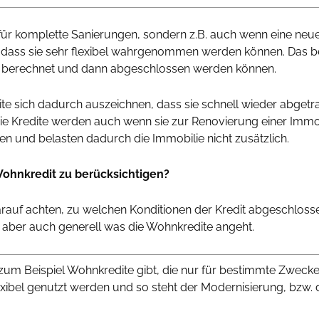
r für komplette Sanierungen, sondern z.B. auch wenn eine ne
dass sie sehr flexibel wahrgenommen werden können. Das bed
net berechnet und dann abgeschlossen werden können.
te sich dadurch auszeichnen, dass sie schnell wieder abge
Die Kredite werden auch wenn sie zur Renovierung einer Imm
n und belasten dadurch die Immobilie nicht zusätzlich.
Wohnkredit zu berücksichtigen?
arauf achten, zu welchen Konditionen der Kredit abgeschlossen
, aber auch generell was die Wohnkredite angeht.
 zum Beispiel Wohnkredite gibt, die nur für bestimmte Zweck
ibel genutzt werden und so steht der Modernisierung, bzw. d