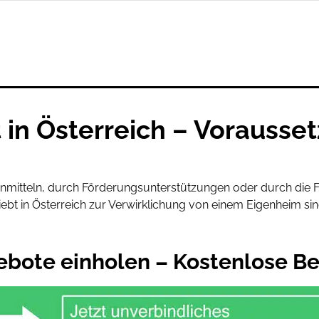
 in Österreich – Vorausse
genmitteln, durch Förderungsunterstützungen oder durch die 
iebt in Österreich zur Verwirklichung von einem Eigenheim si
ebote einholen – Kostenlose B