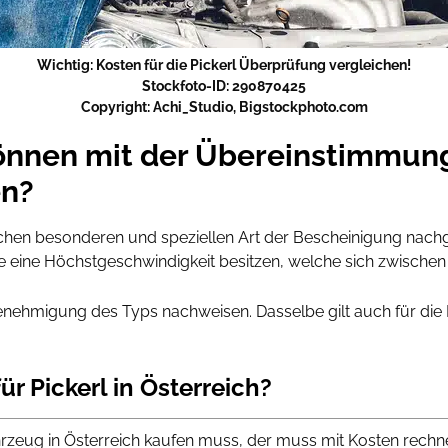
Wichtig: Kosten für die Pickerl Überprüfung vergleichen!
Stockfoto-ID: 290870425
Copyright: Achi_Studio, Bigstockphoto.com
önnen mit der Übereinstimmun
en?
lchen besonderen und speziellen Art der Bescheinigung nach
eine Höchstgeschwindigkeit besitzen, welche sich zwischen
enehmigung des Typs nachweisen. Dasselbe gilt auch für die
ür Pickerl in Österreich?
Fahrzeug in Österreich kaufen muss, der muss mit Kosten rechn