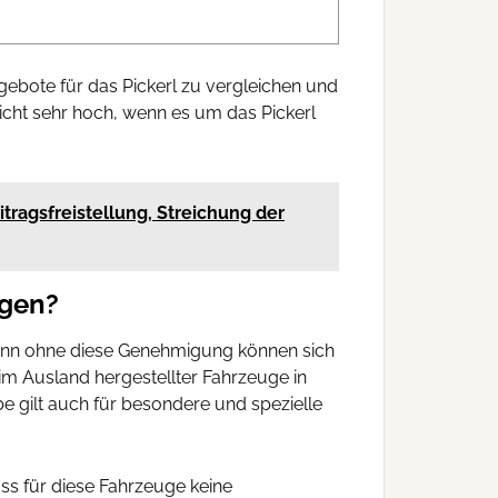
ebote für das Pickerl zu vergleichen und
nicht sehr hoch, wenn es um das Pickerl
tragsfreistellung, Streichung der
ugen?
enn ohne diese Genehmigung können sich
r im Ausland hergestellter Fahrzeuge in
be gilt auch für besondere und spezielle
ass für diese Fahrzeuge keine