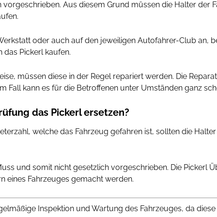
ich vorgeschrieben. Aus diesem Grund müssen die Halter der
ufen.
erkstatt oder auch auf den jeweiligen Autofahrer-Club an, b
 das Pickerl kaufen.
ise, müssen diese in der Regel repariert werden. Die Reparat
sem Fall kann es für die Betroffenen unter Umständen ganz sc
rüfung das Pickerl ersetzen?
rzahl, welche das Fahrzeug gefahren ist, sollten die Halter 
uss und somit nicht gesetzlich vorgeschrieben. Die Pickerl 
rn eines Fahrzeuges gemacht werden.
regelmäßige Inspektion und Wartung des Fahrzeuges, da diese 