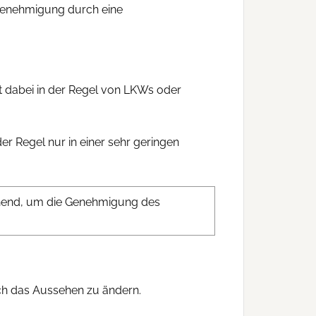
Genehmigung durch eine
t dabei in der Regel von LKWs oder
der Regel nur in einer sehr geringen
chend, um die Genehmigung des
uch das Aussehen zu ändern.