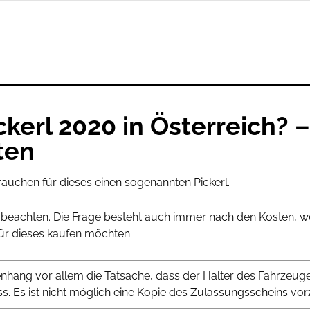
ckerl 2020 in Österreich? –
ten
rauchen für dieses einen sogenannten Pickerl.
 zu beachten. Die Frage besteht auch immer nach den Kosten, w
ür dieses kaufen möchten.
nhang vor allem die Tatsache, dass der Halter des Fahrzeuge
. Es ist nicht möglich eine Kopie des Zulassungsscheins vorz