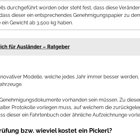
its durchgeführt worden oder steht fest, dass diese Verän
, dass dieser ein entsprechendes Genehmigungspapier zu de
e ein Gewicht ab 3.500 kg haben.
eich für Ausländer – Ratgeber
innovativer Modelle, welche jedes Jahr immer besser werden
Fahrzeuge.
s Genehmigungsdokumente vorhanden sein müssen. Zu diesen 
lter Protokolle vorlegen muss, auf welchem die zurückgele
uss dieser ein Fahrtenbuch oder ähnliche Aufzeichnunge vorl
üfung bzw. wieviel kostet ein Pickerl?