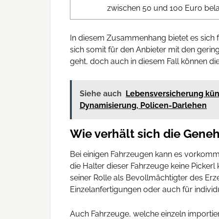
zwischen 50 und 100 Euro bela
In diesem Zusammenhang bietet es sich fü
sich somit für den Anbieter mit den geri
geht, doch auch in diesem Fall können di
Siehe auch
Lebensversicherung kündi
Dynamisierung, Policen-Darlehen
Wie verhält sich die Gen
Bei einigen Fahrzeugen kann es vorkom
die Halter dieser Fahrzeuge keine Pickerl 
seiner Rolle als Bevollmächtigter des Erz
Einzelanfertigungen oder auch für indivi
Auch Fahrzeuge, welche einzeln importiert