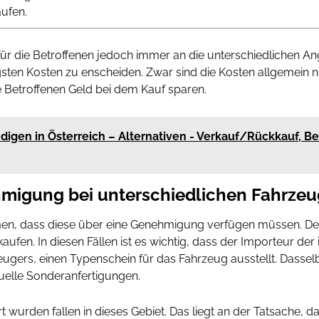
ufen.
r die Betroffenen jedoch immer an die unterschiedlichen Ang
ngsten Kosten zu enscheiden. Zwar sind die Kosten allgemein 
e Betroffenen Geld bei dem Kauf sparen.
gen in Österreich – Alternativen - Verkauf/Rückkauf, Bei
ehmigung bei unterschiedlichen Fahrze
men, dass diese über eine Genehmigung verfügen müssen. D
kaufen. In diesen Fällen ist es wichtig, dass der Importeur de
eugers, einen Typenschein für das Fahrzeug ausstellt. Dassel
duelle Sonderanfertigungen.
 wurden fallen in dieses Gebiet. Das liegt an der Tatsache, d