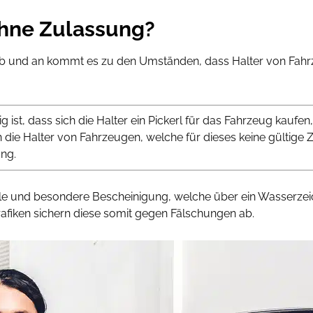
ohne Zulassung?
 ab und an kommt es zu den Umständen, dass Halter von Fahr
ig ist, dass sich die Halter ein Pickerl für das Fahrzeug ka
n die Halter von Fahrzeugen, welche für dieses keine gültig
ng.
elle und besondere Bescheinigung, welche über ein Wasserzeic
afiken sichern diese somit gegen Fälschungen ab.