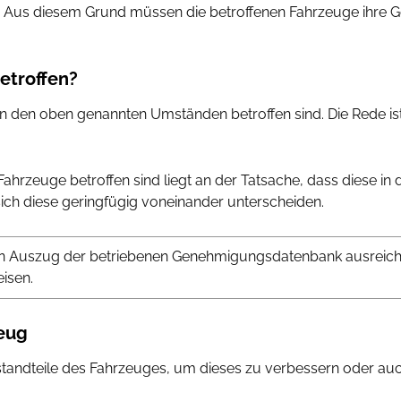
 Aus diesem Grund müssen die betroffenen Fahrzeuge ihre 
etroffen?
n den oben genannten Umständen betroffen sind. Die Rede is
ahrzeuge betroffen sind liegt an der Tatsache, dass diese in 
sich diese geringfügig voneinander unterscheiden.
h ein Auszug der betriebenen Genehmigungsdatenbank ausrei
isen.
eug
estandteile des Fahrzeuges, um dieses zu verbessern oder a