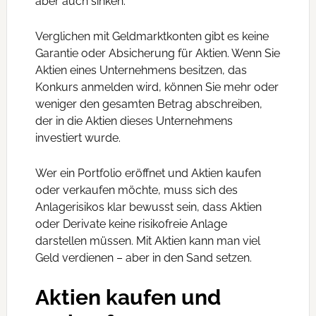
aber auch sinken.
Verglichen mit Geldmarktkonten gibt es keine
Garantie oder Absicherung für Aktien. Wenn Sie
Aktien eines Unternehmens besitzen, das
Konkurs anmelden wird, können Sie mehr oder
weniger den gesamten Betrag abschreiben,
der in die Aktien dieses Unternehmens
investiert wurde.
Wer ein Portfolio eröffnet und Aktien kaufen
oder verkaufen möchte, muss sich des
Anlagerisikos klar bewusst sein, dass Aktien
oder Derivate keine risikofreie Anlage
darstellen müssen. Mit Aktien kann man viel
Geld verdienen – aber in den Sand setzen.
Aktien kaufen und