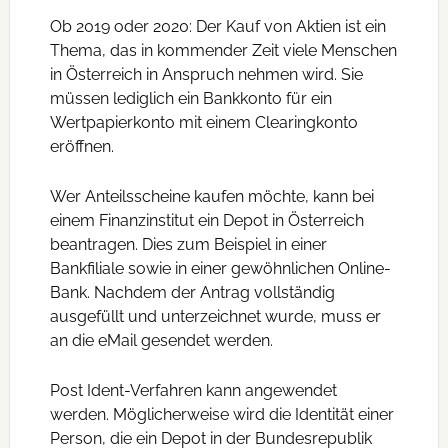
Ob 2019 oder 2020: Der Kauf von Aktien ist ein
Thema, das in kommender Zeit viele Menschen
in Österreich in Anspruch nehmen wird. Sie
müssen lediglich ein Bankkonto für ein
Wertpapierkonto mit einem Clearingkonto
eröffnen.
Wer Anteilsscheine kaufen möchte, kann bei
einem Finanzinstitut ein Depot in Österreich
beantragen. Dies zum Beispiel in einer
Bankfiliale sowie in einer gewöhnlichen Online-
Bank. Nachdem der Antrag vollständig
ausgefüllt und unterzeichnet wurde, muss er
an die eMail gesendet werden.
Post Ident-Verfahren kann angewendet
werden. Möglicherweise wird die Identität einer
Person, die ein Depot in der Bundesrepublik