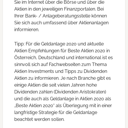
Sie im Internet über die Börse und über die
Aktien in den jeweiligen Finanzportalen. Bei
Ihrer Bank- / Anlageberatungsstelle können
Sie sich auch umfassend über Aktienanlagen
informieren.
Tipp: Für die Geldanlage 2020 und aktuelle
Aktien Empfehlungen für Beste Aktien 2020 in
Österreich, Deutschland und international ist es
sinnvoll sich auf Fachwebseiten zum Thema
Aktien Investments und Tipps zu Dividenden
Aktien zu informieren. Je nach Branche gibt es
einige Aktien die seit vielen Jahren hohe
Dividenden zahlen (Dividenden Aristokraten)
und die auch als Geldanlage in Aktien 2020 als
„Beste Aktien 2020“ als Überlegung mit in einer
langfristige Strategie für die Geldanlage
beachtet werden sollen.