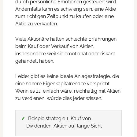
durch persönliche Emotionen gesteuert wird.
Andernfalls kann es schwierig sein, eine Aktie
zum richtigen Zeitpunkt zu kaufen oder eine
Aktie zu verkaufen.
Viele Aktionäre hatten schlechte Erfahrungen
beim Kauf oder Verkauf von Aktien,
insbesondere weil sie emotional oder riskant
gehandelt haben.
Leider gibt es keine ideale Anlagestrategie, die
eine höhere Eigenkapitalrendite verspricht.
Wenn es zu einfach wäre, reichhaltig mit Aktien
zu verdienen, würde dies jeder wissen.
Beispielstrategie 1: Kauf von
Dividenden-Aktien auf lange Sicht