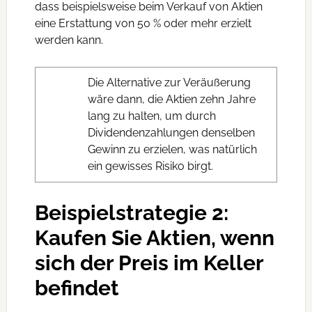
dass beispielsweise beim Verkauf von Aktien
eine Erstattung von 50 % oder mehr erzielt
werden kann.
Die Alternative zur Veräußerung
wäre dann, die Aktien zehn Jahre
lang zu halten, um durch
Dividendenzahlungen denselben
Gewinn zu erzielen, was natürlich
ein gewisses Risiko birgt.
Beispielstrategie 2:
Kaufen Sie Aktien, wenn
sich der Preis im Keller
befindet