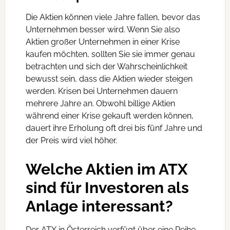
Die Aktien können viele Jahre fallen, bevor das
Unternehmen besser wird. Wenn Sie also
Aktien großer Unternehmen in einer Krise
kaufen möchten, sollten Sie sie immer genau
betrachten und sich der Wahrscheinlichkeit
bewusst sein, dass die Aktien wieder steigen
werden. Krisen bei Unternehmen dauern
mehrere Jahre an. Obwohl billige Aktien
während einer Krise gekauft werden können,
dauert ihre Erholung oft drei bis fünf Jahre und
der Preis wird viel höher.
Welche Aktien im ATX
sind für Investoren als
Anlage interessant?
Der ATX in Österreich verfügt über eine Reihe