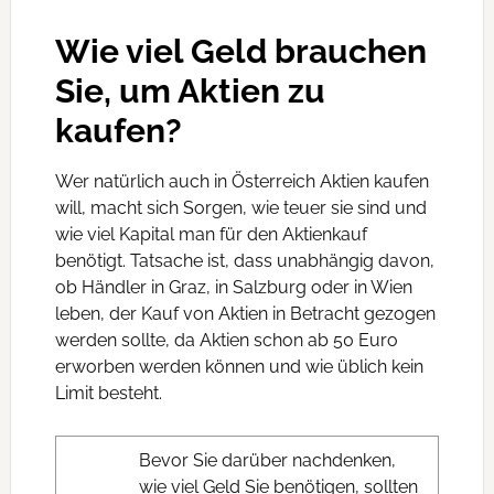
Wie viel Geld brauchen
Sie, um Aktien zu
kaufen?
Wer natürlich auch in Österreich Aktien kaufen
will, macht sich Sorgen, wie teuer sie sind und
wie viel Kapital man für den Aktienkauf
benötigt. Tatsache ist, dass unabhängig davon,
ob Händler in Graz, in Salzburg oder in Wien
leben, der Kauf von Aktien in Betracht gezogen
werden sollte, da Aktien schon ab 50 Euro
erworben werden können und wie üblich kein
Limit besteht.
Bevor Sie darüber nachdenken,
wie viel Geld Sie benötigen, sollten