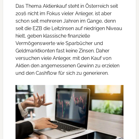
Das Thema Aktienkauf steht in Österreich seit
2016 nicht im Fokus vieler Anleger, ist aber
schon seit mehreren Jahren im Gange, denn
seit die EZB die Leitzinsen auf niedrigen Niveau
hielt, geben klassische finanzielle
Vermögenswerte wie Sparbücher und
Geldmarktkonten fast keine Zinsen. Daher
versuchen viele Anleger, mit den Kauf von
Aktien den angemessenen Gewinn zu erzielen
und den Cashflow für sich zu generieren.