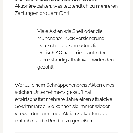
Aktionäre zahlen, was letztendlich zu mehreren
Zahlungen pro Jahr führt.
Viele Aktien wie Shell oder die
Münchener Rück Versicherung,
Deutsche Telekom oder die
Drillisch AG haben im Laufe der
Jahre ständig attraktive Dividenden
gezahlt.
Wer zu einem Schnäppchenpreis Aktien eines
solchen Unternehmens gekauft hat,
erwirtschaftet mehrere Jahre einen attraktive
Gewinnmarge. Sie können sie immer wieder
verwenden, um neue Aktien zu kaufen oder
einfach nur die Rendite zu genießen.