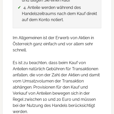
und tätigen Sie einen Kauf
4. Anteile werden während des
Handelszeitraums nach dem Kauf direkt
auf dem Konto notiert.
Im Allgemeinen ist der Erwerb von Aktien in
Österreich ganz einfach und vor allem sehr
schnell.
Es ist zu beachten, dass beim Kauf von
Anteilen natürlich Gebühren für Transaktionen
anfallen, die von der Zahl der Aktien und damit
vom Umsatzvolumen der Transaktion
abhängen. Provisionen für den Kauf und
Verkauf von Anteilen bewegen sich in der
Regel zwischen 10 und 20 Euro und müssen
bei der Nutzung des Handels berücksichtigt
werden.