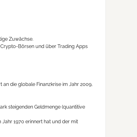
etige Zuwächse.
n Crypto-Börsen und über Trading Apps
 an die globale Finanzkrise im Jahr 2009,
stark steigenden Geldmenge (quantitive
Jahr 1970 erinnert hat und der mit