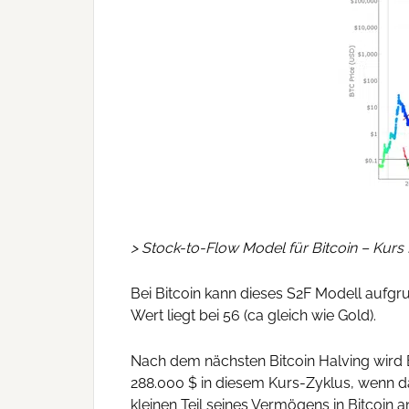
> Stock-to-Flow Model für Bitcoin – Kurs
Bei Bitcoin kann dieses S2F Modell auf
Wert liegt bei 56 (ca gleich wie Gold).
Nach dem nächsten Bitcoin Halving wird 
288.000 $ in diesem Kurs-Zyklus, wenn das 
kleinen Teil seines Vermögens in Bitcoin 