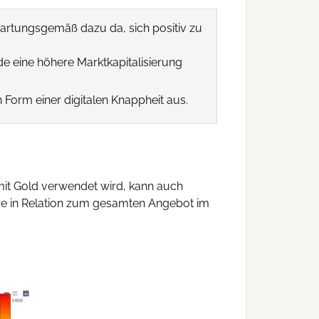
wartungsgemäß dazu da, sich positiv zu
e eine höhere Marktkapitalisierung
in Form einer digitalen Knappheit aus.
 mit Gold verwendet wird, kann auch
are in Relation zum gesamten Angebot im