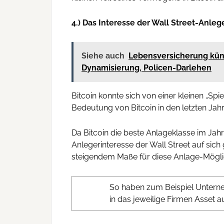
4.) Das Interesse der Wall Street-Anle
Siehe auch
Lebensversicherung kündi
Dynamisierung, Policen-Darlehen
Bitcoin konnte sich von einer kleinen „Spi
Bedeutung von Bitcoin in den letzten Jahr
Da Bitcoin die beste Anlageklasse im Jah
Anlegerinteresse der Wall Street auf sic
steigendem Maße für diese Anlage-Möglic
So haben zum Beispiel Unternehm
in das jeweilige Firmen Asset