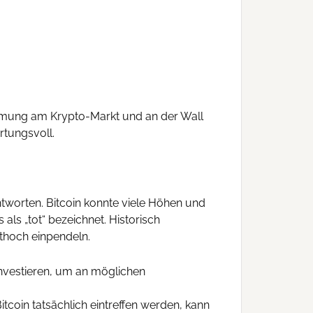
immung am Krypto-Markt und an der Wall
rtungsvoll.
ntworten. Bitcoin konnte viele Höhen und
als „tot“ bezeichnet. Historisch
ithoch einpendeln.
investieren, um an möglichen
coin tatsächlich eintreffen werden, kann