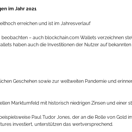
gen im Jahr 2021
zeithoch erreichen und ist im Jahresverlauf
 zu beobachten – auch blockchain.com Wallets verzeichnen st
llets haben auch die Investitionen der Nutzer auf bekannte
tlichen Geschehen sowie zur weltweiten Pandemie und erinnert
ellen Marktumfeld mit historisch niedrigen Zinsen und einer 
ispielsweise Paul Tudor Jones, der an die Rolle von Gold im 
tures investiert, unterstützen das wertversprechend.