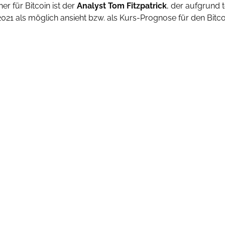
her für Bitcoin ist der
Analyst Tom Fitzpatrick
, der aufgrund 
2021 als möglich ansieht bzw. als Kurs-Prognose für den Bi