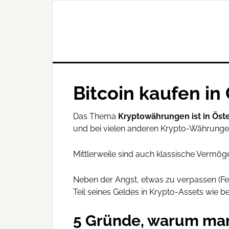
Bitcoin kaufen in
Das Thema
Kryptowährungen ist in Öste
und bei vielen anderen Krypto-Währungen
Mittlerweile sind auch klassische Vermö
Neben der Angst, etwas zu verpassen (Fea
Teil seines Geldes in Krypto-Assets wie b
5 Gründe, warum man i