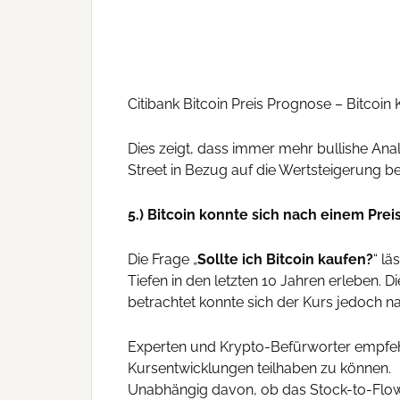
Citibank Bitcoin Preis Prognose – Bitcoi
Dies zeigt, dass immer mehr bullishe An
Street in Bezug auf die Wertsteigerung b
5.) Bitcoin konnte sich nach einem Prei
Die Frage „
Sollte ich Bitcoin kaufen?
“ lä
Tiefen in den letzten 10 Jahren erleben. 
betrachtet konnte sich der Kurs jedoch na
Experten und Krypto-Befürworter empfehle
Kursentwicklungen teilhaben zu können.
Unabhängig davon, ob das Stock-to-Flow 