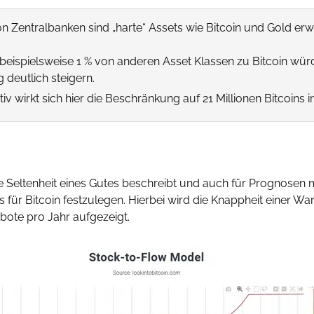
on Zentralbanken sind „harte“ Assets wie Bitcoin und Gold er
beispielsweise 1 % von anderen Asset Klassen zu Bitcoin würd
deutlich steigern.
tiv wirkt sich hier die Beschränkung auf 21 Millionen Bitcoins 
die Seltenheit eines Gutes beschreibt und auch für Prognosen
für Bitcoin festzulegen. Hierbei wird die Knappheit einer W
te pro Jahr aufgezeigt.