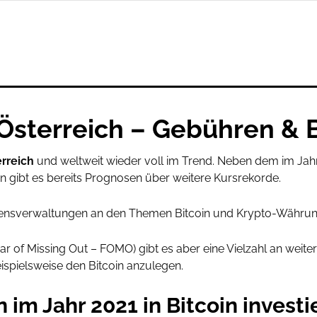
 Österreich – Gebühren & 
rreich
und weltweit wieder voll im Trend. Neben dem im Jahre
 gibt es bereits Prognosen über weitere Kursrekorde.
gensverwaltungen an den Themen Bitcoin und Krypto-Währung 
r of Missing Out – FOMO) gibt es aber eine Vielzahl an weite
eispielsweise den Bitcoin anzulegen.
m Jahr 2021 in Bitcoin investi