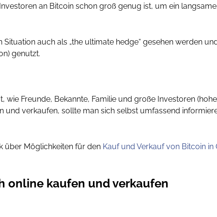
r Investoren an Bitcoin schon groß genug ist, um ein langsa
en Situation auch als „the ultimate hedge“ gesehen werden u
on) genutzt.
t, wie Freunde, Bekannte, Familie und große Investoren (hoh
 und verkaufen, sollte man sich selbst umfassend informier
ck über Möglichkeiten für den
Kauf und Verkauf von Bitcoin in 
ch online kaufen und verkaufen