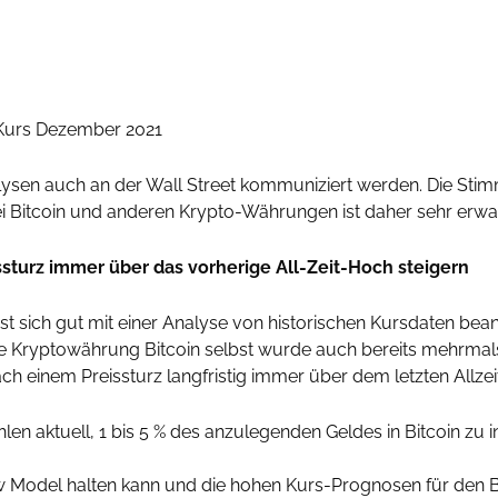
n Kurs Dezember 2021
alysen auch an der Wall Street kommuniziert werden. Die St
ei Bitcoin und anderen Krypto-Währungen ist daher sehr erwa
ssturz immer über das vorherige All-Zeit-Hoch steigern
sst sich gut mit einer Analyse von historischen Kursdaten bea
Die Kryptowährung Bitcoin selbst wurde auch bereits mehrmals 
ch einem Preissturz langfristig immer über dem letzten Allze
n aktuell, 1 bis 5 % des anzulegenden Geldes in Bitcoin zu 
Model halten kann und die hohen Kurs-Prognosen für den Bit