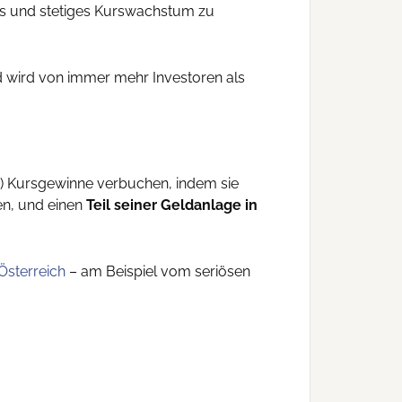
mes und stetiges Kurswachstum zu
nd wird von immer mehr Investoren als
e) Kursgewinne verbuchen, indem sie
en, und einen
Teil seiner Geldanlage in
Österreich
– am Beispiel vom seriösen