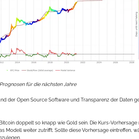
 Prognosen für die nächsten Jahre
grund der Open Source Software und Transparenz der Daten 
Bitcoin doppelt so knapp wie Gold sein. Die Kurs-Vorhersage
Modell weiter zutrifft. Sollte diese Vorhersage eintreffen, wär
anzulegen.