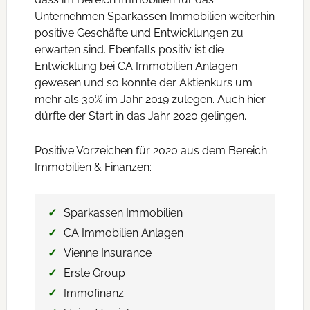
Unternehmen Sparkassen Immobilien weiterhin
positive Geschäfte und Entwicklungen zu
erwarten sind. Ebenfalls positiv ist die
Entwicklung bei CA Immobilien Anlagen
gewesen und so konnte der Aktienkurs um
mehr als 30% im Jahr 2019 zulegen. Auch hier
dürfte der Start in das Jahr 2020 gelingen.
Positive Vorzeichen für 2020 aus dem Bereich
Immobilien & Finanzen:
Sparkassen Immobilien
CA Immobilien Anlagen
Vienne Insurance
Erste Group
Immofinanz