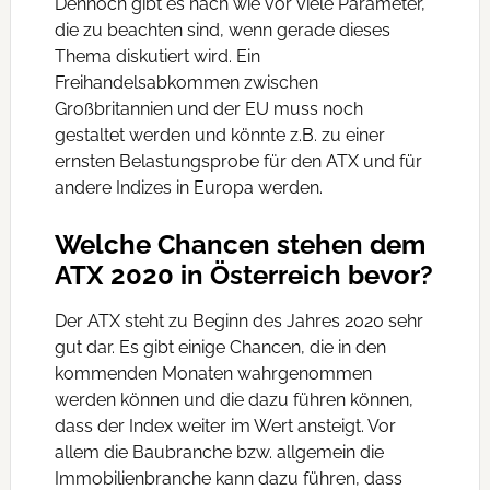
Dennoch gibt es nach wie vor viele Parameter,
die zu beachten sind, wenn gerade dieses
Thema diskutiert wird. Ein
Freihandelsabkommen zwischen
Großbritannien und der EU muss noch
gestaltet werden und könnte z.B. zu einer
ernsten Belastungsprobe für den ATX und für
andere Indizes in Europa werden.
Welche Chancen stehen dem
ATX 2020 in Österreich bevor?
Der ATX steht zu Beginn des Jahres 2020 sehr
gut dar. Es gibt einige Chancen, die in den
kommenden Monaten wahrgenommen
werden können und die dazu führen können,
dass der Index weiter im Wert ansteigt. Vor
allem die Baubranche bzw. allgemein die
Immobilienbranche kann dazu führen, dass