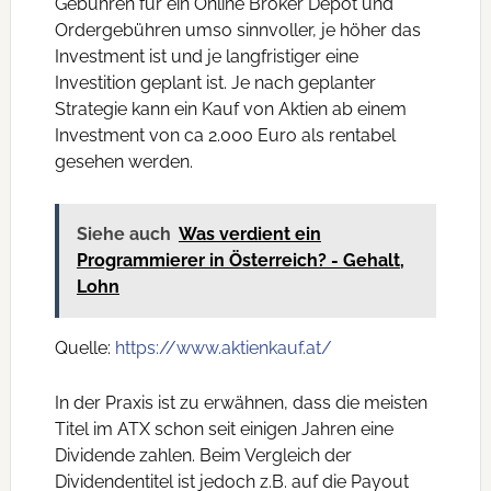
Gebühren für ein Online Broker Depot und
Ordergebühren umso sinnvoller, je höher das
Investment ist und je langfristiger eine
Investition geplant ist. Je nach geplanter
Strategie kann ein Kauf von Aktien ab einem
Investment von ca 2.000 Euro als rentabel
gesehen werden.
Siehe auch
Was verdient ein
Programmierer in Österreich? - Gehalt,
Lohn
Quelle:
https://www.aktienkauf.at/
In der Praxis ist zu erwähnen, dass die meisten
Titel im ATX schon seit einigen Jahren eine
Dividende zahlen. Beim Vergleich der
Dividendentitel ist jedoch z.B. auf die Payout