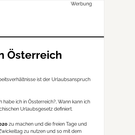
Werbung
n Österreich
beitsverhältnisse ist der Urlaubsanspruch
 habe ich in Össterreich?, Wann kann ich
hischen Urlaubsgesetz definiert.
020
zu machen und die freien Tage und
 Zwickeltag zu nutzen und so mit dem