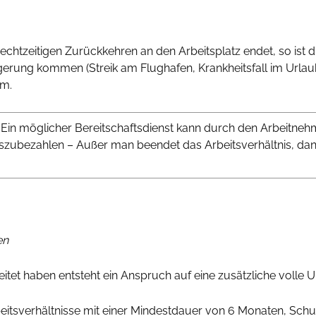
echtzeitigen Zurückkehren an den Arbeitsplatz endet, so ist d
ögerung kommen (Streik am Flughafen, Krankheitsfall im Urlaub
rm.
 Ein möglicher Bereitschaftsdienst kann durch den Arbeitneh
szubezahlen – Außer man beendet das Arbeitsverhältnis, da
en
beitet haben entsteht ein Anspruch auf eine zusätzliche volle
Arbeitsverhältnisse mit einer Mindestdauer von 6 Monaten, Schu