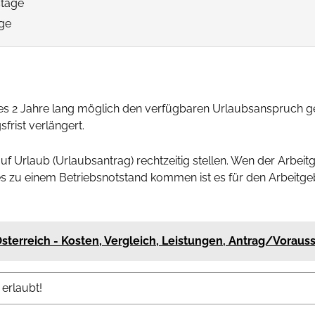
stage
age
 es 2 Jahre lang möglich den verfügbaren Urlaubsanspruch 
frist verlängert.
uf Urlaub (Urlaubsantrag) rechtzeitig stellen. Wen der Arbeitg
es zu einem Betriebsnotstand kommen ist es für den Arbeitgebe
Österreich - Kosten, Vergleich, Leistungen, Antrag/Voraus
 erlaubt!