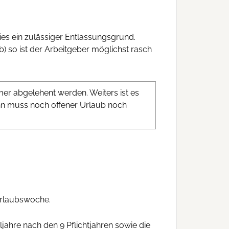
ies ein zulässiger Entlassungsgrund.
) so ist der Arbeitgeber möglichst rasch
mer abgelehent werden. Weiters ist es
nn muss noch offener Urlaub noch
 Urlaubswoche.
ljahre nach den 9 Pflichtjahren sowie die