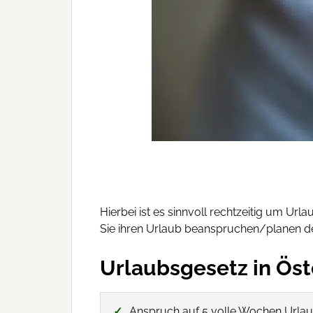
Hierbei ist es sinnvoll rechtzeitig um U
Sie ihren Urlaub beanspruchen/planen de
Urlaubsgesetz in Öst
Anspruch auf 5 volle Wochen Urlau