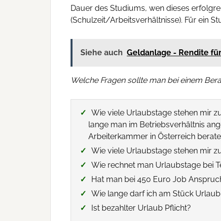
Dauer des Studiums, wen dieses erfolgrei
(Schulzeit/Arbeitsverhältnisse). Für ein 
Siehe auch
Geldanlage - Rendite fü
Welche Fragen sollte man bei einem Ber
Wie viele Urlaubstage stehen mir zu?
lange man im Betriebsverhältnis ange
Arbeiterkammer in Österreich berate
Wie viele Urlaubstage stehen mir z
Wie rechnet man Urlaubstage bei Te
Hat man bei 450 Euro Job Anspruc
Wie lange darf ich am Stück Urlau
Ist bezahlter Urlaub Pflicht?