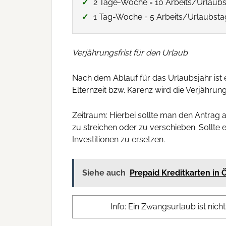
2 Tage-Woche = 10 Arbeits/Urlaub
1 Tag-Woche = 5 Arbeits/Urlaubst
Verjährungsfrist für den Urlaub
Nach dem Ablauf für das Urlaubsjahr ist
Elternzeit bzw. Karenz wird die Verjährungs
Zeitraum: Hierbei sollte man den Antrag a
zu streichen oder zu verschieben. Sollte 
Investitionen zu ersetzen.
Siehe auch
Prepaid Kreditkarten in 
Info: Ein Zwangsurlaub ist nicht