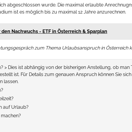
ch abgeschlossen wurde. Die maximal erlaubte Anrechnugnszei
Studium ist es möglich bis zu maximal 12 Jahre anzurechnen.
r den Nachwuchs - ETF in Österreich & Sparplan
atungsgespräch zum Thema Urlaubsanspruch in Österreich k
 > Dies ist abhängig von der bisherigen Anstellung, ob man Te
stellt ist. Für Details zum genauen Anspruch können Sie sich
n lassen.
u?
ilzeit?
h auf Urlaub?
b machen?