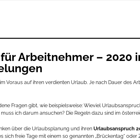
für Arbeitnehmer – 2020 i
elungen
 im Voraus auf ihren verdienten Urlaub. Je nach Dauer des Ar
ne Fragen gibt, wie beispielsweise: Wieviel Urlaubsanspruch
muss ich darum ansuchen? Die Regeln dazu sind im österreic
Gedanken über die Urlaubsplanung und ihren
Urlaubsanspruch 2
 es sich freie Tage mit einem so genannten „Brückentag“ oder