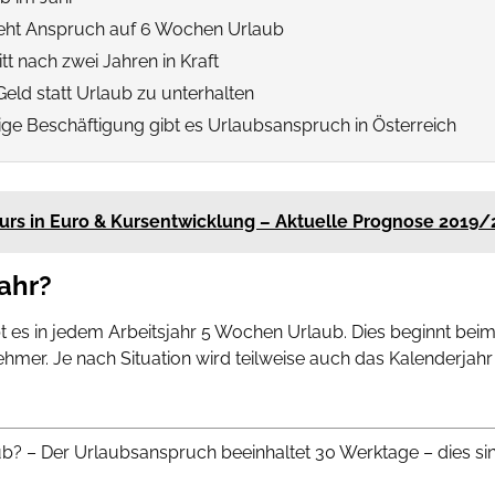
teht Anspruch auf 6 Wochen Urlaub
tt nach zwei Jahren in Kraft
 Geld statt Urlaub zu unterhalten
ügige Beschäftigung gibt es Urlaubsanspruch in Österreich
Kurs in Euro & Kursentwicklung – Aktuelle Prognose 201
ahr?
t es in jedem Arbeitsjahr 5 Wochen Urlaub. Dies beginnt bei
hmer. Je nach Situation wird teilweise auch das Kalenderjahr
? – Der Urlaubsanspruch beeinhaltet 30 Werktage – dies sind