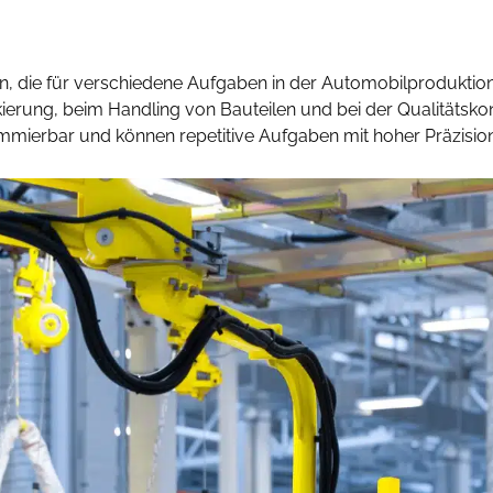
nen, die für verschiedene Aufgaben in der Automobilprodukti
ierung, beim Handling von Bauteilen und bei der Qualitätskon
ammierbar und können repetitive Aufgaben mit hoher Präzisio