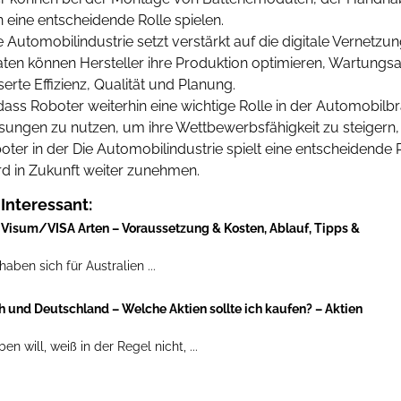
 eine entscheidende Rolle spielen.
e Automobilindustrie setzt verstärkt auf die digitale Vernet
en können Hersteller ihre Produktion optimieren, Wartungs
serte Effizienz, Qualität und Planung.
ass Roboter weiterhin eine wichtige Rolle in der Automobilb
ösungen zu nutzen, um ihre Wettbewerbsfähigkeit zu steigern,
oter in der Die Automobilindustrie spielt eine entscheidende R
ird in Zukunft weiter zunehmen.
Interessant:
Visum/VISA Arten – Voraussetzung & Kosten, Ablauf, Tipps &
en sich für Australien ...
h und Deutschland – Welche Aktien sollte ich kaufen? – Aktien
n will, weiß in der Regel nicht, ...