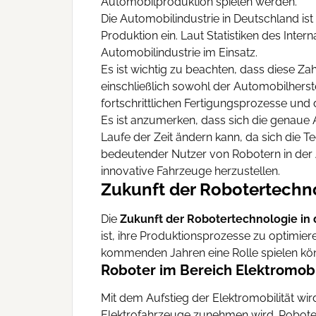
Automobilproduktion spielen werden.
Die Automobilindustrie in Deutschland ist
Produktion ein. Laut Statistiken des Inter
Automobilindustrie im Einsatz.
Es ist wichtig zu beachten, dass diese Z
einschließlich sowohl der Automobilherste
fortschrittlichen Fertigungsprozesse und
Es ist anzumerken, dass sich die genaue
Laufe der Zeit ändern kann, da sich die 
bedeutender Nutzer von Robotern in der 
innovative Fahrzeuge herzustellen.
Zukunft der Robotertechn
Die
Zukunft der Robotertechnologie in
ist, ihre Produktionsprozesse zu optimie
kommenden Jahren eine Rolle spielen kö
Roboter im Bereich Elektromobi
Mit dem Aufstieg der Elektromobilität wir
Elektrofahrzeuge zunehmen wird. Robot