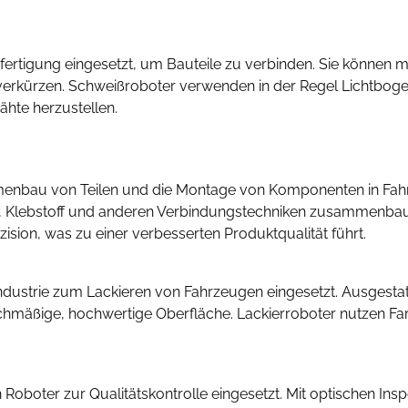
ertigung eingesetzt, um Bauteile zu verbinden. Sie können m
 verkürzen. Schweißroboter verwenden in der Regel Lichtbo
hte herzustellen.
bau von Teilen und die Montage von Komponenten in Fahrz
eten, Klebstoff und anderen Verbindungstechniken zusammenb
ion, was zu einer verbesserten Produktqualität führt.
ndustrie zum Lackieren von Fahrzeugen eingesetzt. Ausgestat
hmäßige, hochwertige Oberfläche. Lackierroboter nutzen Farb
Roboter zur Qualitätskontrolle eingesetzt. Mit optischen In