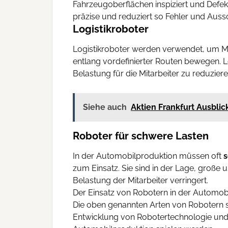
Fahrzeugoberflächen inspiziert und Defekt
präzise und reduziert so Fehler und Auss
Logistikroboter
Logistikroboter werden verwendet, um Ma
entlang vordefinierter Routen bewegen. Log
Belastung für die Mitarbeiter zu reduziere
Siehe auch
Aktien Frankfurt Ausblic
Roboter für schwere Lasten
In der Automobilproduktion müssen oft
s
zum Einsatz. Sie sind in der Lage, große
Belastung der Mitarbeiter verringert.
Der Einsatz von Robotern in der Automobil
Die oben genannten Arten von Robotern sin
Entwicklung von Robotertechnologie und kü