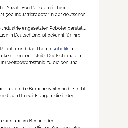
che Anzahl von Robotern in ihrer
 221.500 Industrieroboter in der deutschen
industrie eingesetzten Roboter darstellt,
on in Deutschland ist bekannt für ihre
en Roboter und das Thema
Robotik
im
ickeln. Dennoch bleibt Deutschland ein
, um wettbewerbsfähig zu bleiben und
d aus, da die Branche weiterhin bestrebt
rends und Entwicklungen, die in den
duktion und im Bereich der
habung von empfindlichen Komponenten