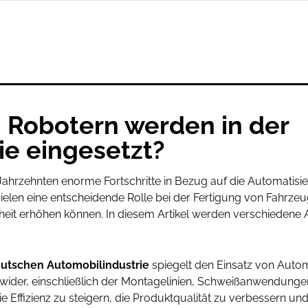
 Robotern werden in der
ie eingesetzt?
n Jahrzehnten enorme Fortschritte in Bezug auf die Automatis
en eine entscheidende Rolle bei der Fertigung von Fahrzeugen
heit erhöhen können. In diesem Artikel werden verschiedene A
eutschen Automobilindustrie
spiegelt den Einsatz von Autom
ider, einschließlich der Montagelinien, Schweißanwendungen
ie Effizienz zu steigern, die Produktqualität zu verbessern und