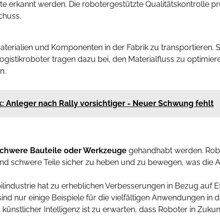
e erkannt werden. Die robotergestützte Qualitätskontrolle pr
chuss.
terialien und Komponenten in der Fabrik zu transportieren. 
istikroboter tragen dazu bei, den Materialfluss zu optimieren
n.
k: Anleger nach Rally vorsichtiger - Neuer Schwung fehlt
chwere Bauteile oder Werkzeuge
gehandhabt werden. Robo
 und schwere Teile sicher zu heben und zu bewegen, was die A
industrie hat zu erheblichen Verbesserungen in Bezug auf Effi
d nur einige Beispiele für die vielfältigen Anwendungen in d
nstlicher Intelligenz ist zu erwarten, dass Roboter in Zukunf