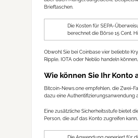
Brieftaschen.
Die Kosten für SEPA-Überweisu
berechnet die Börse 15 Cent. Hi
Obwohl Sie bei Coinbase vier beliebte Kr
Ripple, IOTA oder Neblio handeln können, 
Wie können Sie Ihr Konto 
Bitcoin-News.one empfehlen, die Zwei-Fak
dazu eine Authentifizierungsanwendung au
Eine zusätzliche Sicherheitsstufe bietet di
Person, die auf das Konto zugreifen kann, 
Die Anwendung generiert für di