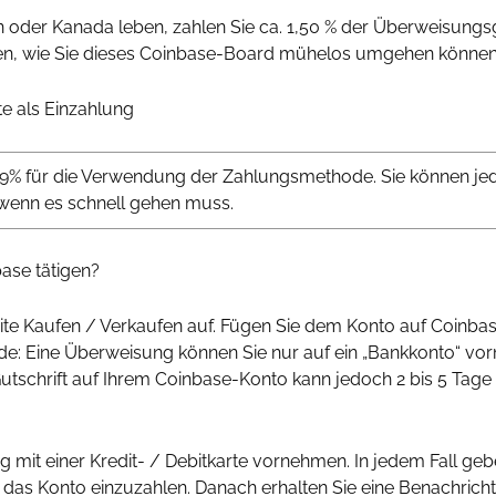
en oder Kanada leben, zahlen Sie ca. 1,50 % der Überweisung
en, wie Sie dieses Coinbase-Board mühelos umgehen können
te als Einzahlung
99% für die Verwendung der Zahlungsmethode. Sie können je
 wenn es schnell gehen muss.
ase tätigen?
eite Kaufen / Verkaufen auf. Fügen Sie dem Konto auf Coinba
de: Eine Überweisung können Sie nur auf ein „Bankkonto“ vor
utschrift auf Ihrem Coinbase-Konto kann jedoch 2 bis 5 Tage 
ng mit einer Kredit- / Debitkarte vornehmen. In jedem Fall geb
f das Konto einzuzahlen. Danach erhalten Sie eine Benachrich