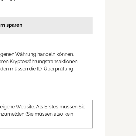
ern sparen
 eigenen Währung handeln können.
kieren Kryptowährungstransaktionen.
unden müssen die ID-Überprüfung
 eigene Website. Als Erstes müssen Sie
nzumelden (Sie müssen also kein