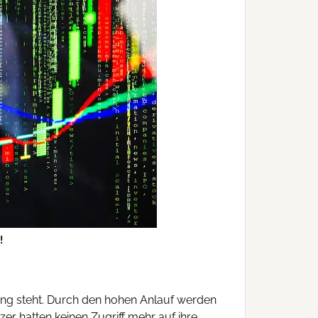
!
ng steht. Durch den hohen Anlauf werden
r hatten keinen Zugriff mehr auf ihre