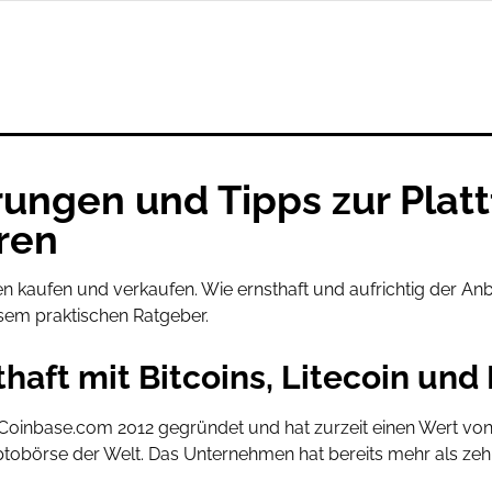
ungen und Tipps zur Plattf
ren
kaufen und verkaufen. Wie ernsthaft und aufrichtig der Anbi
iesem praktischen Ratgeber.
haft mit Bitcoins, Litecoin un
nbase.com 2012 gegründet und hat zurzeit einen Wert von ca.
ptobörse der Welt. Das Unternehmen hat bereits mehr als zehn