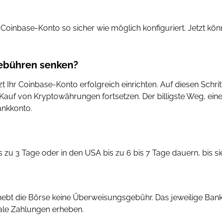
 Coinbase-Konto so sicher wie möglich konfiguriert. Jetzt kö
Gebühren senken?
Ihr Coinbase-Konto erfolgreich einrichten. Auf diesen Schritt
uf von Kryptowährungen fortsetzen. Der billigste Weg, eine 
ankkonto.
u 3 Tage oder in den USA bis zu 6 bis 7 Tage dauern, bis si
hebt die Börse keine Überweisungsgebühr. Das jeweilige Ba
ale Zahlungen erheben.