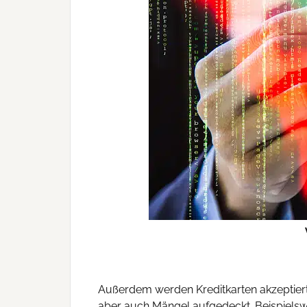
Außerdem werden Kreditkarten akzeptier
aber auch Mängel aufgedeckt. Beispielsw