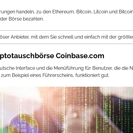
ngen handeln, zu den Ethereum, Bitcoin, Litcoin und Bitcoi
 der Börse bezahlen.
riöser Anbieter, mit dem Sie schnell und einfach mit der grö
ryptotauschbörse Coinbase.com
eutsche Interface und die Menüführung für Benutzer, die die N
zum Beispiel eines Führerscheins, funktioniert gut.