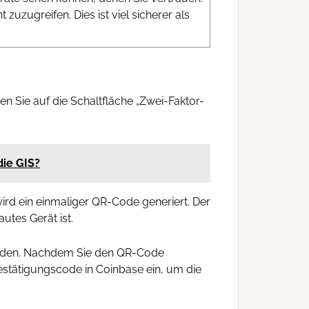
zugreifen. Dies ist viel sicherer als
n Sie auf die Schaltfläche „Zwei-Faktor-
die GIS?
ird ein einmaliger QR-Code generiert. Der
tes Gerät ist.
melden. Nachdem Sie den QR-Code
estätigungscode in Coinbase ein, um die