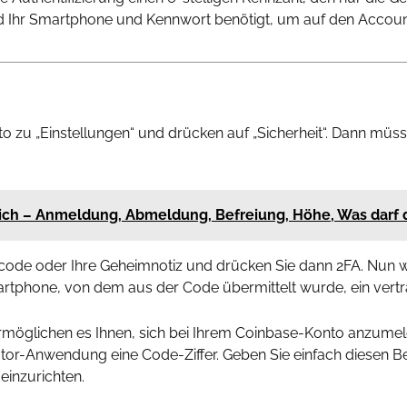
d Ihr Smartphone und Kennwort benötigt, um auf den Account zu
o zu „Einstellungen“ und drücken auf „Sicherheit“. Dann müsse
ich – Anmeldung, Abmeldung, Befreiung, Höhe, Was darf 
code oder Ihre Geheimnotiz und drücken Sie dann 2FA. Nun w
tphone, von dem aus der Code übermittelt wurde, ein vertrau
ermöglichen es Ihnen, sich bei Ihrem Coinbase-Konto anzu
cator-Anwendung eine Code-Ziffer. Geben Sie einfach diesen B
einzurichten.