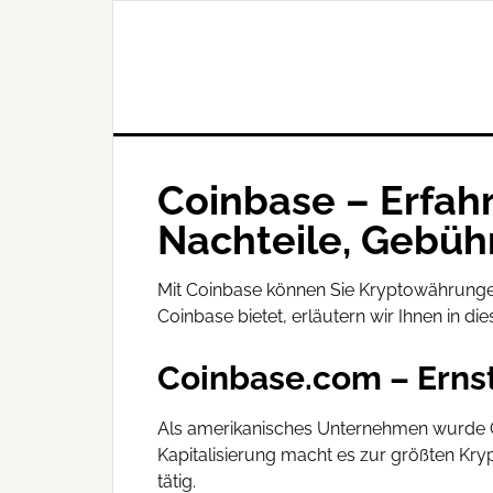
Coinbase – Erfahr
Nachteile, Gebüh
Mit Coinbase können Sie Kryptowährungen 
Coinbase bietet, erläutern wir Ihnen in d
Coinbase.com – Ernst
Als amerikanisches Unternehmen wurde Coi
Kapitalisierung macht es zur größten Kry
tätig.