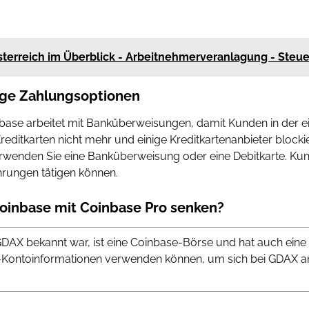
sterreich im Überblick - Arbeitnehmerveranlagung - Steu
ige Zahlungsoptionen
inbase arbeitet mit Banküberweisungen, damit Kunden in der
reditkarten nicht mehr und einige Kreditkartenanbieter bloc
rwenden Sie eine Banküberweisung oder eine Debitkarte. K
rungen tätigen können.
Coinbase mit Coinbase Pro senken?
GDAX bekannt war, ist eine Coinbase-Börse und hat auch eine
e-Kontoinformationen verwenden können, um sich bei GDAX a