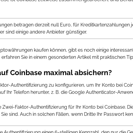
ngen betragen derzeit null Euro, für Kreditkartenzahlungen
er sind einige andere Anbieter günstiger.
yptowährungen kaufen können, gibt es noch einige interessan
erfahren Sie in einem gesonderten Artikel mit praktischen Tip
auf Coinbase maximal absichern?
tor-Authentifizierung zu konfigurieren, um Ihr Konto bei Co
f Ihr Telefon herunter, z. B. die Google Authenticator-Anwe
e Zwei-Faktor-Authentifizierung für Ihr Konto bei Coinbase. Dies
Sie sind. Auch in solchen Fällen, wenn Dritte Ihr Passwort ke
e Authentifizierung einen 6-stelligen Kennzahl, den nur die G