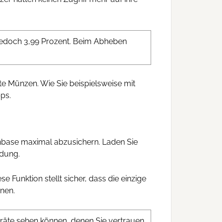
 jedoch 3,99 Prozent. Beim Abheben
te Münzen. Wie Sie beispielsweise mit
ps.
inbase maximal abzusichern. Laden Sie
ndung.
e Funktion stellt sicher, dass die einzige
nnen.
eräte sehen können, denen Sie vertrauen.